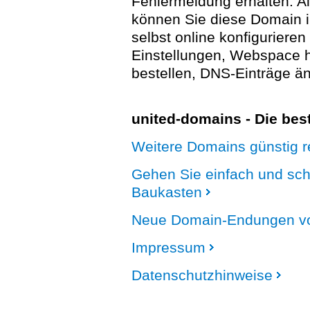
Fehlermeldung erhalten. A
können Sie diese Domain 
selbst online konfigurieren
Einstellungen, Webspace
bestellen, DNS-Einträge än
united-domains - Die be
Weitere Domains günstig re
Gehen Sie einfach und sc
Baukasten
Neue Domain-Endungen vo
Impressum
Datenschutzhinweise