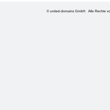
© united-domains GmbH.
Alle Rechte vo